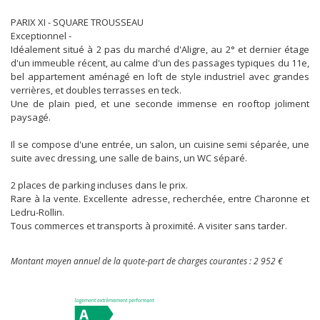
PARIX XI - SQUARE TROUSSEAU
Exceptionnel -
Idéalement situé à 2 pas du marché d'Aligre, au 2° et dernier étage
d'un immeuble récent, au calme d'un des passages typiques du 11e,
bel appartement aménagé en loft de style industriel avec grandes
verrières, et doubles terrasses en teck.
Une de plain pied, et une seconde immense en rooftop joliment
paysagé.
Il se compose d'une entrée, un salon, un cuisine semi séparée, une
suite avec dressing, une salle de bains, un WC séparé.
2 places de parking incluses dans le prix.
Rare à la vente. Excellente adresse, recherchée, entre Charonne et
Ledru-Rollin.
Tous commerces et transports à proximité. A visiter sans tarder.
Montant moyen annuel de la quote-part de charges courantes : 2 952 €