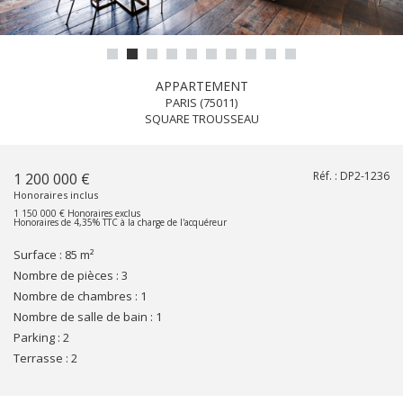
APPARTEMENT
PARIS (75011)
SQUARE TROUSSEAU
Réf. :
DP2-1236
1 200 000 €
Honoraires inclus
1 150 000 € Honoraires exclus
Honoraires de 4,35% TTC à la charge de l'acquéreur
Surface :
85 m²
Nombre de pièces :
3
Nombre de chambres :
1
Nombre de salle de bain :
1
parking :
2
terrasse :
2