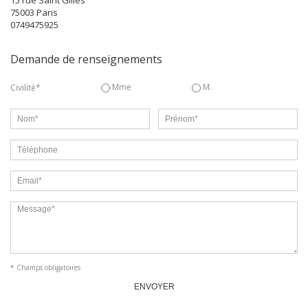
75003
Paris
0749475925
Demande de renseignements
Mme
M.
Civilité*
* Champs obligatoires