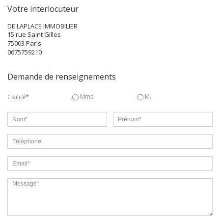
Votre interlocuteur
DE LAPLACE IMMOBILIER
15 rue Saint Gilles
75003
Paris
0675759210
Demande de renseignements
Mme
M.
Civilité*