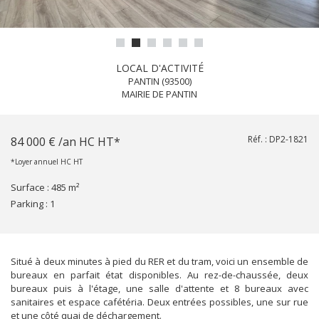
LOCAL D'ACTIVITÉ
PANTIN (93500)
MAIRIE DE PANTIN
Réf. :
DP2-1821
84 000 € /an HC HT*
*Loyer annuel HC HT
Surface :
485 m²
parking :
1
Situé à deux minutes à pied du RER et du tram, voici un ensemble de
bureaux en parfait état disponibles. Au rez-de-chaussée, deux
bureaux puis à l'étage, une salle d'attente et 8 bureaux avec
sanitaires et espace cafétéria. Deux entrées possibles, une sur rue
et une côté quai de déchargement.