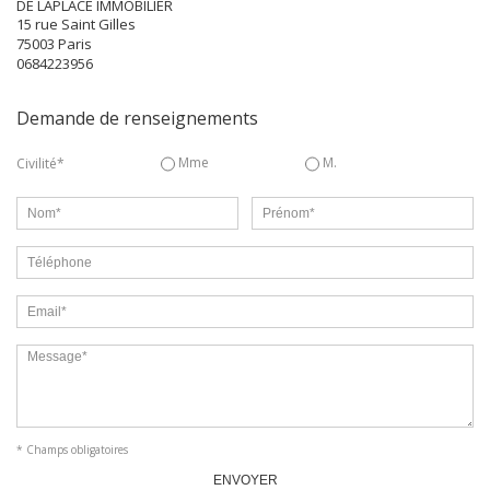
DE LAPLACE IMMOBILIER
15 rue Saint Gilles
75003
Paris
0684223956
Demande de renseignements
Mme
M.
Civilité*
* Champs obligatoires