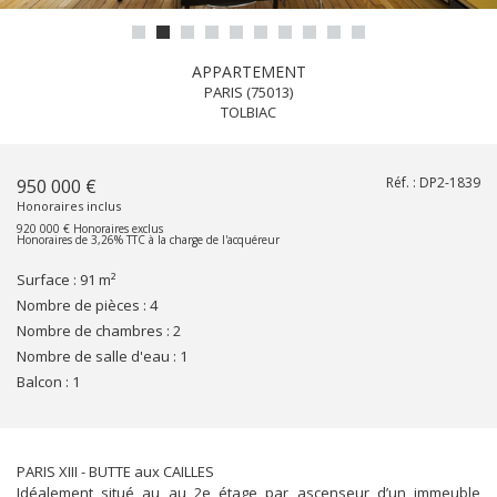
APPARTEMENT
PARIS (75013)
TOLBIAC
Réf. :
DP2-1839
950 000 €
Honoraires inclus
920 000 € Honoraires exclus
Honoraires de 3,26% TTC à la charge de l'acquéreur
Surface :
91 m²
Nombre de pièces :
4
Nombre de chambres :
2
Nombre de salle d'eau :
1
balcon :
1
PARIS XIII - BUTTE aux CAILLES
Idéalement situé au au 2e étage par ascenseur d’un immeuble