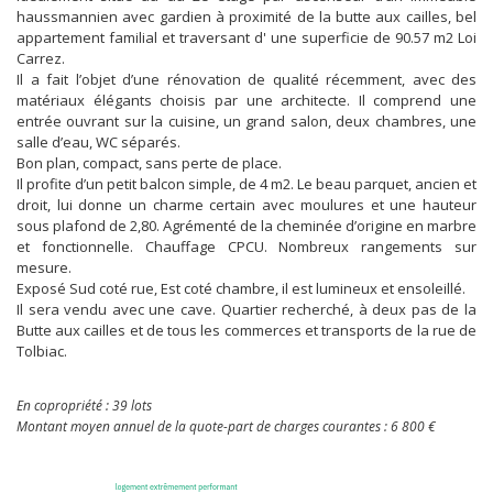
haussmannien avec gardien à proximité de la butte aux cailles, bel
appartement familial et traversant d' une superficie de 90.57 m2 Loi
Carrez.
Il a fait l’objet d’une rénovation de qualité récemment, avec des
matériaux élégants choisis par une architecte. Il comprend une
entrée ouvrant sur la cuisine, un grand salon, deux chambres, une
salle d’eau, WC séparés.
Bon plan, compact, sans perte de place.
Il profite d’un petit balcon simple, de 4 m2. Le beau parquet, ancien et
droit, lui donne un charme certain avec moulures et une hauteur
sous plafond de 2,80. Agrémenté de la cheminée d’origine en marbre
et fonctionnelle. Chauffage CPCU. Nombreux rangements sur
mesure.
Exposé Sud coté rue, Est coté chambre, il est lumineux et ensoleillé.
Il sera vendu avec une cave. Quartier recherché, à deux pas de la
Butte aux cailles et de tous les commerces et transports de la rue de
Tolbiac.
En copropriété : 39 lots
Montant moyen annuel de la quote-part de charges courantes : 6 800 €